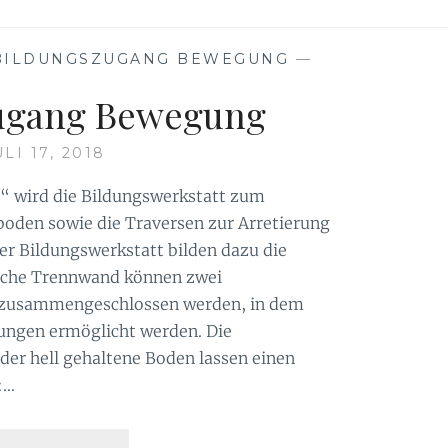
BILDUNGSZUGANG BEWEGUNG
—
ugang Bewegung
ULI 17, 2018
 wird die Bildungswerkstatt zum
den sowie die Traversen zur Arretierung
r Bildungswerkstatt bilden dazu die
iche Trennwand können zwei
zusammengeschlossen werden, in dem
ngen ermöglicht werden. Die
er hell gehaltene Boden lassen einen
:…