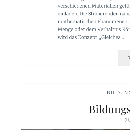
verschiedenen Materialien gefü
einladen. Die Studierenden näh
mathematischen Phänomenen an
Menge oder dem Verhältnis Kör
wird das Konzept „Gleiches…
—
BILDUN
Bildung
J