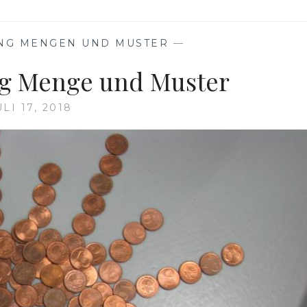
NG MENGEN UND MUSTER
—
g Menge und Muster
ULI 17, 2018