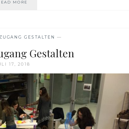
BILDUNGSZUGANG
READ MORE
BEWEGUNG
ZUGANG GESTALTEN
—
ugang Gestalten
ULI 17, 2018