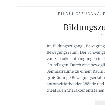
—
BILDUNGSZUGANG
,
Bildungsz
J
Im Bildungszugang „Bewegung“
Bewegungsraum: Der Schwungbo
von Schaukelaufhängungen in de
Grundlagen. Durch eine bewegl
Seminarräume zu einem Raum 
großräumige Bewegungserfahru
anthrazitfarbenden Wände und d
theatralen Charakter entstehen