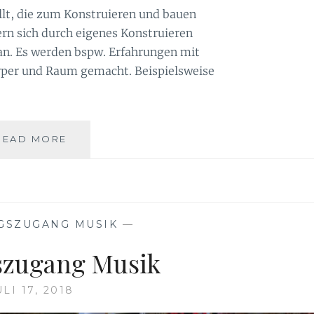
llt, die zum Konstruieren und bauen
ern sich durch eigenes Konstruieren
. Es werden bspw. Erfahrungen mit
per und Raum gemacht. Beispielsweise
BILDUNGSZUGANG
READ MORE
MENGE
UND
MUSTER
GSZUGANG MUSIK
—
szugang Musik
ULI 17, 2018