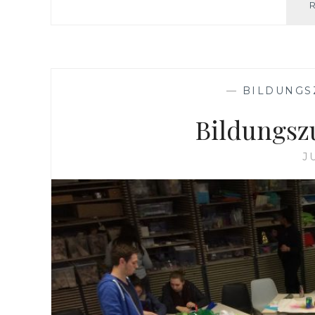
—
BILDUNGS
Bildungsz
J