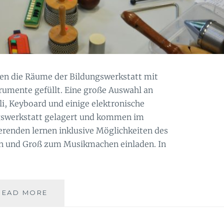
n die Räume der Bildungswerkstatt mit
rumente gefüllt. Eine große Auswahl an
i, Keyboard und einige elektronische
ngswerkstatt gelagert und kommen im
erenden lernen inklusive Möglichkeiten des
n und Groß zum Musikmachen einladen. In
BILDUNGSZUGANG
READ MORE
MUSIK