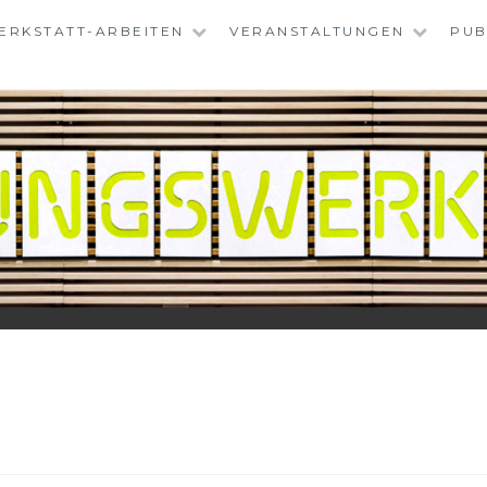
ERKSTATT-ARBEITEN
VERANSTALTUNGEN
PUB
TATT