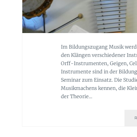
Im Bildungszugang Musik werde
den Klängen verschiedener Inst
Orff-Instrumenten, Geigen, Cell
Instrumente sind in der Bildu
Seminar zum Einsatz. Die Studi
Musikmachens kennen, die Klei
der Theorie…