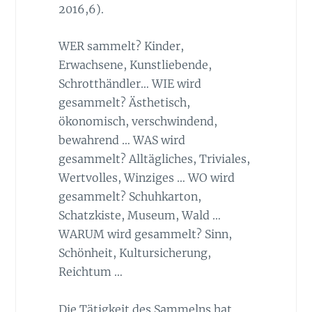
2016,6).
WER sammelt? Kinder,
Erwachsene, Kunstliebende,
Schrotthändler… WIE wird
gesammelt? Ästhetisch,
ökonomisch, verschwindend,
bewahrend … WAS wird
gesammelt? Alltägliches, Triviales,
Wertvolles, Winziges … WO wird
gesammelt? Schuhkarton,
Schatzkiste, Museum, Wald …
WARUM wird gesammelt? Sinn,
Schönheit, Kultursicherung,
Reichtum …
Die Tätigkeit des Sammelns hat