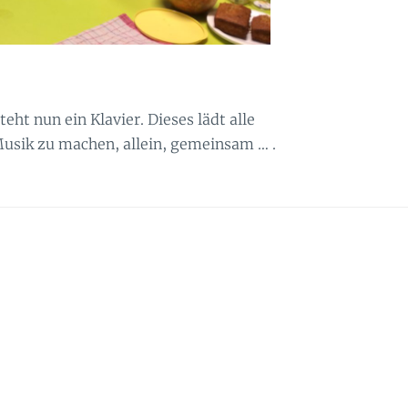
eht nun ein Klavier. Dieses lädt alle
Musik zu machen, allein, gemeinsam … .