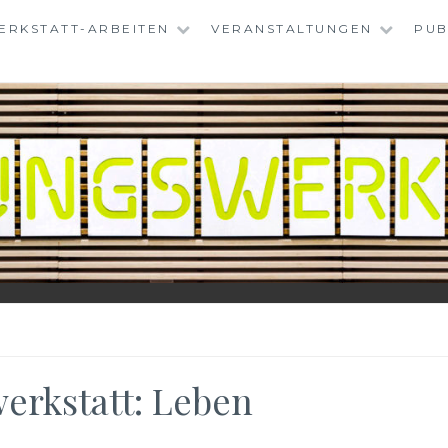
ERKSTATT-ARBEITEN
VERANSTALTUNGEN
PUB
TATT
erkstatt: Leben