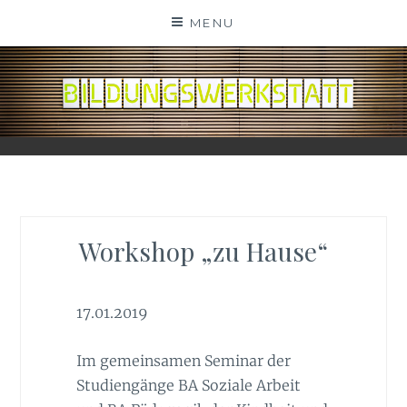
Skip
MENU
to
content
BILDUNGSWERKSTATT
Workshop „zu Hause“
17.01.2019
Im gemeinsamen Seminar der
Studiengänge BA Soziale Arbeit