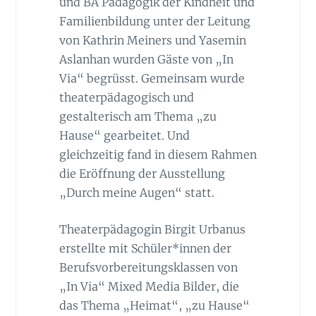
und BA Pädagogik der Kindheit und
Familienbildung unter der Leitung
von Kathrin Meiners und Yasemin
Aslanhan wurden Gäste von „In
Via“ begrüsst. Gemeinsam wurde
theaterpädagogisch und
gestalterisch am Thema „zu
Hause“ gearbeitet. Und
gleichzeitig fand in diesem Rahmen
die Eröffnung der Ausstellung
„Durch meine Augen“ statt.
Theaterpädagogin Birgit Urbanus
erstellte mit Schüler*innen der
Berufsvorbereitungsklassen von
„In Via“ Mixed Media Bilder, die
das Thema „Heimat“, „zu Hause“