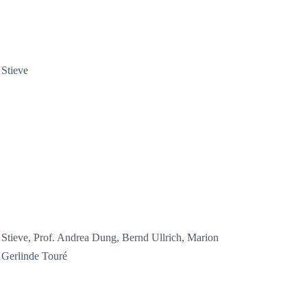
 Stieve
s Stieve, Prof. Andrea Dung, Bernd Ullrich, Marion
 Gerlinde Touré