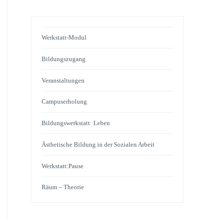
Werkstatt-Modul
Bildungszugang
Veranstaltungen
Campuserholung
Bildungswerkstatt: Leben
Ästhetische Bildung in der Sozialen Arbeit
Werkstatt:Pause
Räum – Theorie