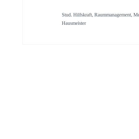
Stud. Hilfskraft, Raummanagement, M
Hausmeister