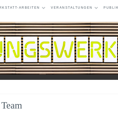
RKSTATT-ARBEITEN
VERANSTALTUNGEN
PUBLI
TATT
Team