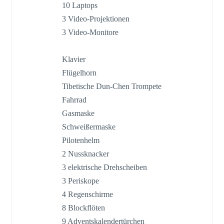
10 Laptops
3 Video-Projektionen
3 Video-Monitore
Klavier
Flügelhorn
Tibetische Dun-Chen Trompete
Fahrrad
Gasmaske
Schweißermaske
Pilotenhelm
2 Nussknacker
3 elektrische Drehscheiben
3 Periskope
4 Regenschirme
8 Blockflöten
9 Adventskalendertürchen