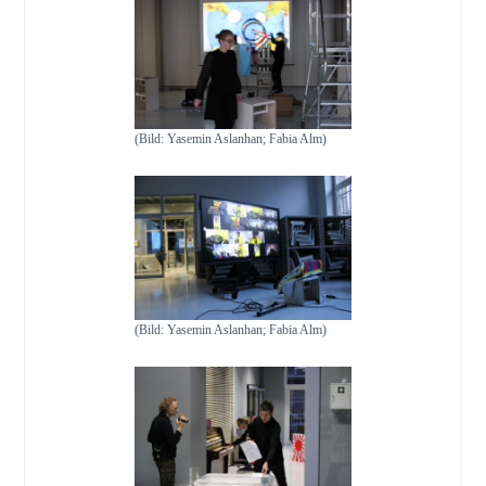
(Bild: Yasemin Aslanhan; Fabia Alm)
(Bild: Yasemin Aslanhan; Fabia Alm)