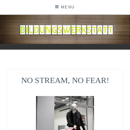
Skip
MENU
to
content
BILDUNGSWERKSTATT
NO STREAM, NO FEAR!