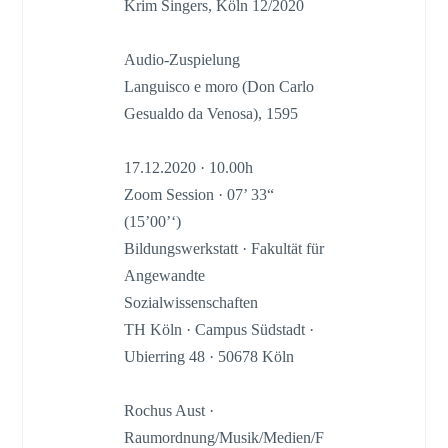
Krim Singers, Köln 12/2020
Audio-Zuspielung
Languisco e moro (Don Carlo
Gesualdo da Venosa), 1595
17.12.2020 · 10.00h
Zoom Session · 07’ 33“
(15’00’‘)
Bildungswerkstatt · Fakultät für
Angewandte
Sozialwissenschaften
TH Köln · Campus Südstadt ·
Ubierring 48 · 50678 Köln
Rochus Aust ·
Raumordnung/Musik/Medien/F