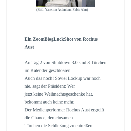
(Bild: Yasemin Aslanhan; Fabia Alm)
NO STREAM, NO FEAR!
Ein ZoomBlogLuckShot von Rochus
Aust
An Tag 2 von Shutdown 3.0 sind 8 Türchen
im Kalender geschlossen.
Auch das noch! Soviel Lockup war noch
nie, sagt der Präsident: Wer
jetzt keine Weihnachtsgeschenke hat,
bekommt auch keine mehr.
Der Medienperformer Rochus Aust ergreift
die Chance, den einsamen
Türchen die Schließung zu entreißen.