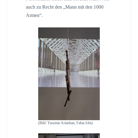
auch zu Recht den „Mann mit den 1000
Armen“.
(Bild: Yasemin Aslanhan; Fabia Alm)