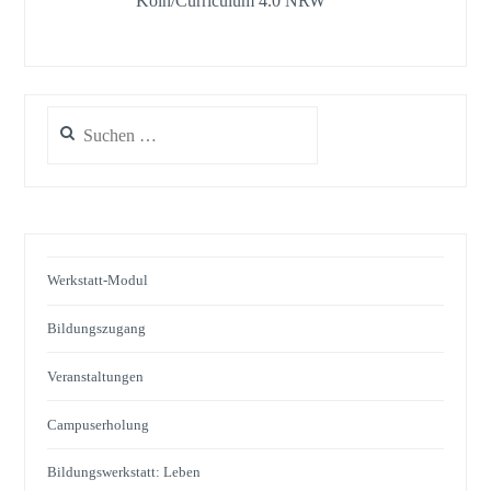
Köln/Curriculum 4.0 NRW
Suchen
nach:
Werkstatt-Modul
Bildungszugang
Veranstaltungen
Campuserholung
Bildungswerkstatt: Leben