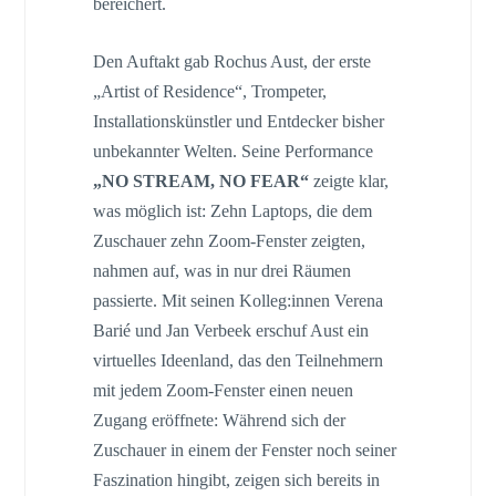
bereichert.
Den Auftakt gab Rochus Aust, der erste
„Artist of Residence“, Trompeter,
Installationskünstler und Entdecker bisher
unbekannter Welten. Seine Performance
„NO STREAM, NO FEAR“
zeigte klar,
was möglich ist: Zehn Laptops, die dem
Zuschauer zehn Zoom-Fenster zeigten,
nahmen auf, was in nur drei Räumen
passierte. Mit seinen Kolleg:innen Verena
Barié und Jan Verbeek erschuf Aust ein
virtuelles Ideenland, das den Teilnehmern
mit jedem Zoom-Fenster einen neuen
Zugang eröffnete: Während sich der
Zuschauer in einem der Fenster noch seiner
Faszination hingibt, zeigen sich bereits in