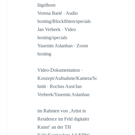
lügelhorn
Verena Barié · Audio
hosting/Blockflöten/specials
Jan Verbeek · Video
hosting/specials
Yasemin Aslanhan · Zoom
hosting
Video-Dokumentation ·
Konzept/Aufnahme/Kamera/Sc
hnitt · Rochus Aust/Jan
Verbeek/Yasemin Aslanhan
im Rahmen von ‚Artist in
Residence im Feld digitaler
Kunst‘ an der TH