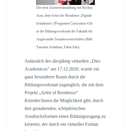
Die erste Zoomveranstaltung mit Rochus
Aust, dem Artist der Residence ,Digitale
Irritationen‘ (Programm Curriculum 4.0)
in der Bildungswerkstatt der Fakultät für
Angewandte Sozialwissenschaften (Bild:
Yasemin Aslanhan; Fabia Alm)
Anlässlich des diesjährig virtuellen „Dies
Academicus“ am 17.12.2020, wurde ein
ganz besonderer Raum durch die
Bildungswerkstatt zugänglich, die mit dem
Projekt „Artist of Residence“
Künstler:Innen die Möglichkeit gibt, durch
ihre gestaltenden, schöpferischen
Ausdrucksformen einen Bildungszugang zu
kreieren, der durch ein virtuelles Format