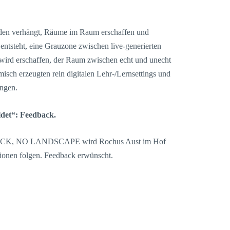
rden verhängt, Räume im Raum erschaffen und
 entsteht, eine Grauzone zwischen live-generierten
wird erschaffen, der Raum zwischen echt und unecht
sch erzeugten rein digitalen Lehr-/Lernsettings und
ngen.
et“: Feedback.
STICK, NO LANDSCAPE wird Rochus Aust im Hof
tionen folgen. Feedback erwünscht.