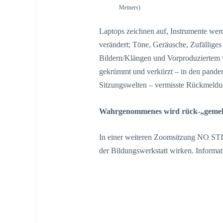
Meiners)
Laptops zeichnen auf, Instrumente we
verändert; Töne, Geräusche, Zufälliges
Bildern/Klängen und Vorproduziertem 
gekrümmt und verkürzt – in den pandemi
Sitzungswelten – vermisste Rückmeldu
Wahrgenommenes wird rück-„gemeld
In einer weiteren Zoomsitzung NO 
der Bildungswerkstatt wirken. Informa