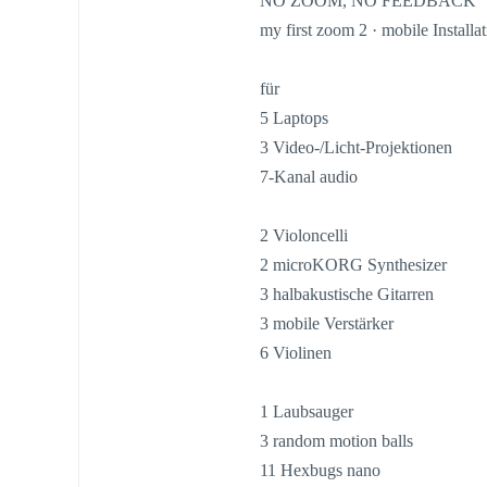
NO ZOOM, NO FEEDBACK
my first zoom 2 · mobile Installa
für
5 Laptops
3 Video-/Licht-Projektionen
7-Kanal audio
2 Violoncelli
2 microKORG Synthesizer
3 halbakustische Gitarren
3 mobile Verstärker
6 Violinen
1 Laubsauger
3 random motion balls
11 Hexbugs nano