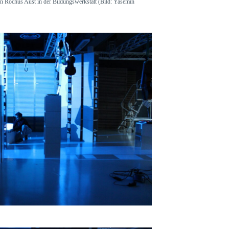
n Rochus Aust in der Bildungswerkstatt (Bild: Yasemin