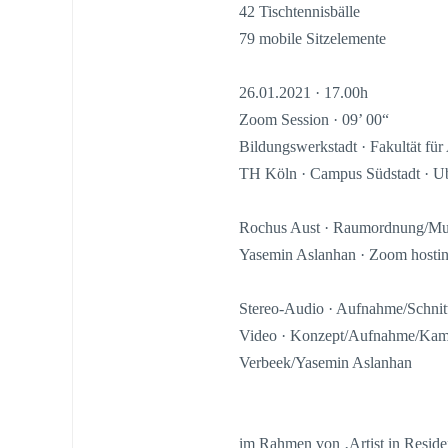
42 Tischtennisbälle
79 mobile Sitzelemente
26.01.2021 · 17.00h
Zoom Session · 09’ 00“
Bildungswerkstadt · Fakultät fü
TH Köln · Campus Südstadt · Ub
Rochus Aust · Raumordnung/Mus
Yasemin Aslanhan · Zoom hosti
Stereo-Audio · Aufnahme/Schnitt
Video · Konzept/Aufnahme/Kamer
Verbeek/Yasemin Aslanhan
im Rahmen von ‚Artist in Reside