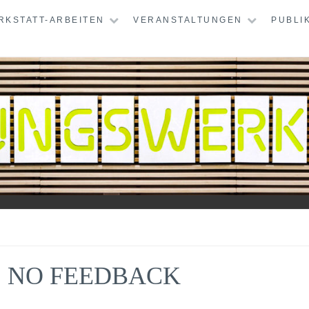
RKSTATT-ARBEITEN
VERANSTALTUNGEN
PUBLI
TATT
, NO FEEDBACK