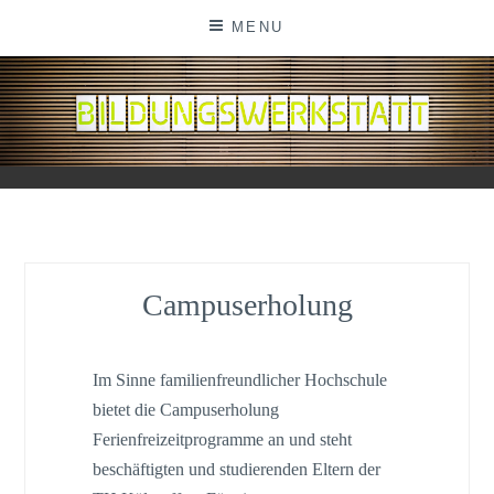
Skip
MENU
to
content
BILDUNGSWERKSTATT
Campuserholung
Im Sinne familienfreundlicher Hochschule
bietet die Campuserholung
Ferienfreizeitprogramme an und steht
beschäftigten und studierenden Eltern der