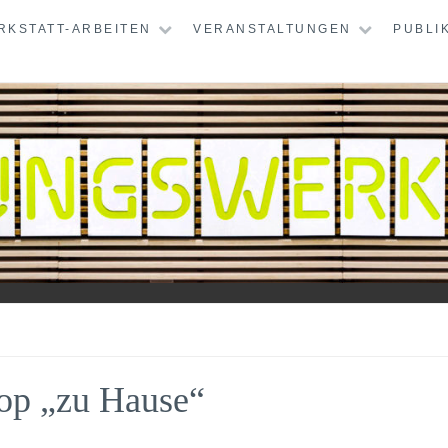
RKSTATT-ARBEITEN
VERANSTALTUNGEN
PUBLI
TATT
op „zu Hause“