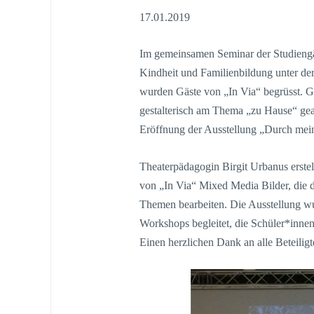
17.01.2019
Im gemeinsamen Seminar der Studieng
Kindheit und Familienbildung unter de
wurden Gäste von „In Via“ begrüsst. 
gestalterisch am Thema „zu Hause“ gea
Eröffnung der Ausstellung „Durch mein
Theaterpädagogin Birgit Urbanus erstel
von „In Via“ Mixed Media Bilder, die
Themen bearbeiten. Die Ausstellung wu
Workshops begleitet, die Schüler*innen
Einen herzlichen Dank an alle Beteilig