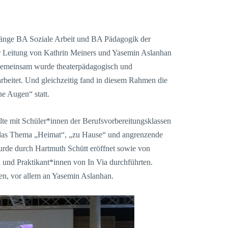
änge BA Soziale Arbeit und BA Pädagogik der
r Leitung von Kathrin Meiners und Yasemin Aslanhan
Gemeinsam wurde theaterpädagogisch und
rbeitet. Und gleichzeitig fand in diesem Rahmen die
e Augen“ statt.
lte mit Schüler*innen der Berufsvorbereitungsklassen
 das Thema „Heimat“, „zu Hause“ und angrenzende
rde durch Hartmuth Schütt eröffnet sowie von
 und Praktikant*innen von In Via durchführten.
ten, vor allem an Yasemin Aslanhan.