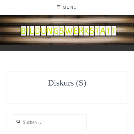
Skip
MENU
to
content
BILDUNGSWERKSTATT
Diskurs (S)
Suchen
nach: